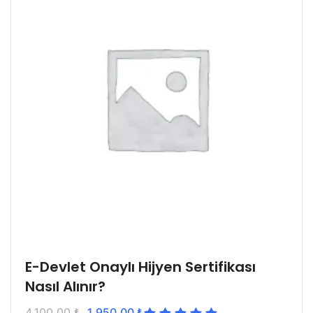
E-Devlet Onaylı Hijyen Sertifikası
Nasıl Alınır?
4.100,00
₺
1.950,00
₺
5