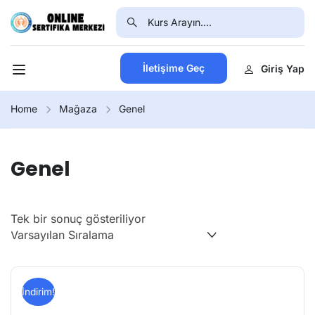
İletişime Geç
Giriş Yap
Home
Mağaza
Genel
Genel
Tek bir sonuç gösteriliyor
İndirim!