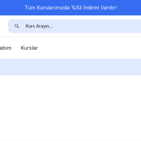
Tüm Kurslarımızda %53 İndirim Vardır!
abım
Kurslar