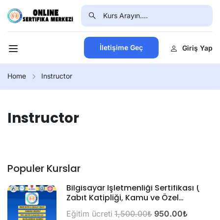
İletişime Geç
Giriş Yap
Home
Instructor
Instructor
Populer Kurslar
Bilgisayar İşletmenliği Sertifikası (
Zabıt Katipliği, Kamu ve Özel
Alımlarda Geçerli)
Eğitim ücreti
1,500.00₺
950.00₺